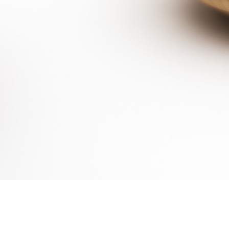
POKE
（有）森工芸
〒770-0866 徳島市末広3丁目5-34