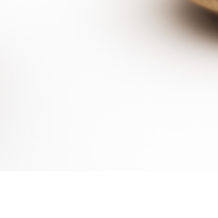
POKE
（有）森工芸
〒770-0866 徳島市末広3丁目5-34