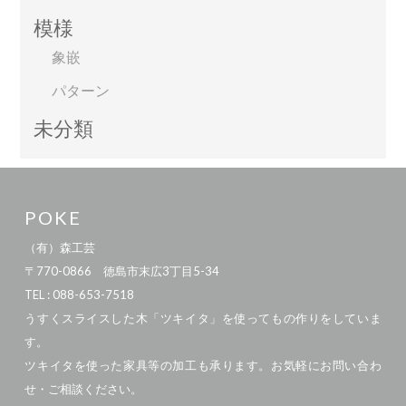
模様
象嵌
パターン
未分類
POKE
（有）森工芸
〒770-0866 徳島市末広3丁目5-34
TEL : 088-653-7518
うすくスライスした木「ツキイタ」を使ってもの作りをしていま
す。
ツキイタを使った家具等の加工も承ります。お気軽にお問い合わ
せ・ご相談ください。