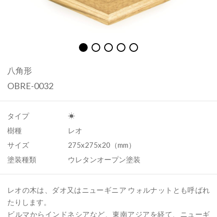
八角形
OBRE-0032
タイプ
☀︎
樹種
レオ
サイズ
275x275x20（mm）
塗装種類
ウレタンオープン塗装
レオの木は、ダオ又はニューギニア ウォルナットとも呼ばれ
たりします。
ビルマからインドネシアなど、東南アジアを経て、ニューギ