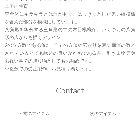
ニアに生育。
杢全体にキラキラと光沢があり、はっきりとした黒い縞模様
を含んだ部分を模様にしています。
八角形を等分する三角形の中の木目模様が、いくつもの八角
形の広がりを描くデザイン。
2の立方数である8は、全ての方位や広がりを表す幸運の数と
されているとても縁起の良いかたちである為、引き出物等や
お祝い事での贈り物としてもお勧めです。
※複数での受注製作、お見積り賜ります。
Contact
< 前のアイテム
次のアイテム >