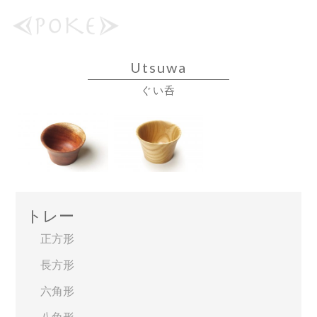
Utsuwa
ぐい呑
トレー
正方形
長方形
六角形
八角形