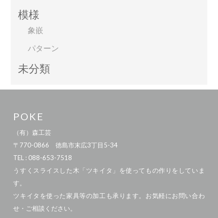
模様
象嵌
パターン
未分類
POKE
（有）森工芸
〒770-0866 徳島市末広3丁目5-34
TEL : 088-653-7518
うすくスライスした木「ツキイタ」を使ってもの作りをしていま
す。
ツキイタを使った家具等の加工も承ります。お気軽にお問い合わ
せ・ご相談ください。