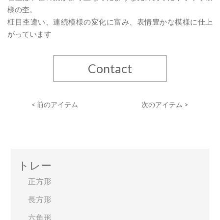
様の杢。
柾目杢違い、連続模様の変化に富み、表情豊かな模様に仕上
がっています
Contact
< 前のアイテム
次のアイテム >
トレー
正方形
長方形
六角形