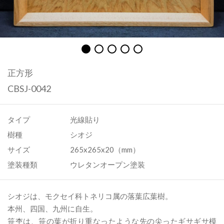
正方形
CBSJ-0042
タイプ
光線貼り
樹種
シオジ
サイズ
265x265x20（mm）
塗装種類
ウレタンオープン塗装
シオジは、モクセイ科トネリコ属の落葉広葉樹。
本州、四国、九州に自生。
笹杢は、笹の葉が折り重なったような先の尖ったギサギサ模