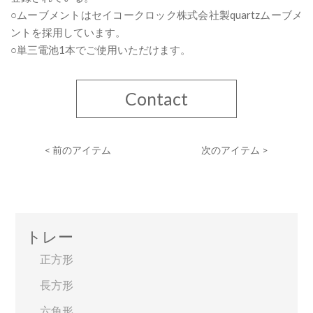
○ムーブメントはセイコークロック株式会社製quartzムーブメ
ントを採用しています。
○単三電池1本でご使用いただけます。
Contact
< 前のアイテム
次のアイテム >
トレー
正方形
長方形
六角形