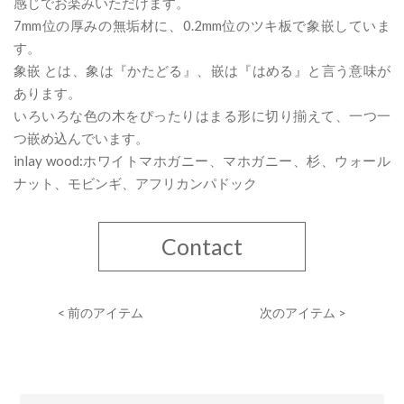
感じでお楽みいただけます。
7mm位の厚みの無垢材に、0.2mm位のツキ板で象嵌していま
す。
象嵌 とは、象は『かたどる』、嵌は『はめる』と言う意味が
あります。
いろいろな色の木をぴったりはまる形に切り揃えて、一つ一
つ嵌め込んでいます。
inlay wood:ホワイトマホガニー、マホガニー、杉、ウォール
ナット、モビンギ、アフリカンパドック
Contact
< 前のアイテム
次のアイテム >