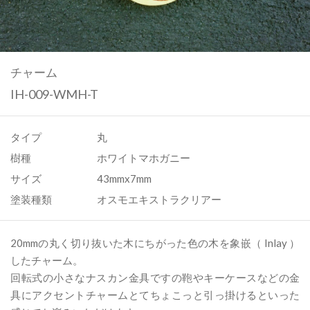
チャーム
IH-009-WMH-T
タイプ
丸
樹種
ホワイトマホガニー
サイズ
43mmx7mm
塗装種類
オスモエキストラクリアー
20mmの丸く切り抜いた木にちがった色の木を象嵌（ Inlay ）
したチャーム。
回転式の小さなナスカン金具ですの鞄やキーケースなどの金
具にアクセントチャームとてちょこっと引っ掛けるといった