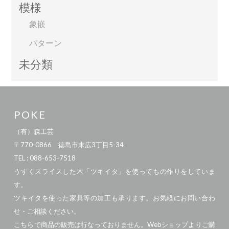
模様
象嵌
パターン
未分類
POKE
（有）森工芸
〒770-0866 徳島市末広3丁目5-34
TEL : 088-653-7518
うすくスライスした木「ツキイタ」を使ってもの作りをしていま
す。
ツキイタを使った家具等の加工も承ります。お気軽にお問い合わ
せ・ご相談ください。
こちらで商品の販売は行なっておりません。Webショップよりご購