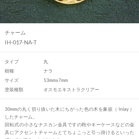
チャーム
IH-017-NA-T
タイプ
丸
樹種
ナラ
サイズ
53mmx7mm
塗装種類
オスモエキストラクリアー
30mmの丸く切り抜いた木にちがった色の木を象嵌（ Inlay ）
したチャーム。
回転式の小さなナスカン金具ですの鞄やキーケースなどの金
具にアクセントチャームとてちょこっと引っ掛けるといった