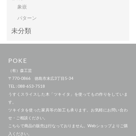
象嵌
パターン
未分類
POKE
（有）森工芸
〒770-0866 徳島市末広3丁目5-34
TEL : 088-653-7518
うすくスライスした木「ツキイタ」を使ってもの作りをしていま
す。
ツキイタを使った家具等の加工も承ります。お気軽にお問い合わ
せ・ご相談ください。
こちらで商品の販売は行なっておりません。Webショップよりご購
入ください。