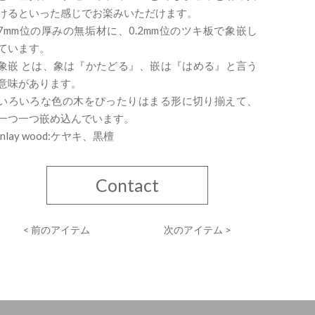
けるといった感じでお楽みいただけます。
7mm位の厚みの無垢材に、0.2mm位のツキ板で象嵌し
ています。
象嵌 とは、象は『かたどる』、嵌は『はめる』と言う
意味があります。
いろいろな色の木をぴったりはまる形に切り揃えて、
一つ一つ嵌め込んでいます。
inlay wood:ケヤキ、黒檀
Contact
< 前のアイテム
次のアイテム >