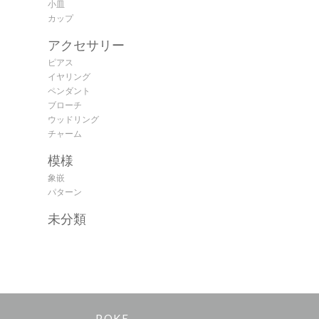
小皿
カップ
アクセサリー
ピアス
イヤリング
ペンダント
ブローチ
ウッドリング
チャーム
模様
象嵌
パターン
未分類
POKE