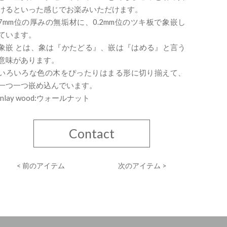
けるといった感じでお楽みいただけます。
7mm位の厚みの無垢材に、0.2mm位のツキ板で象嵌し
ています。
象嵌 とは、象は『かたどる』、嵌は『はめる』と言う
意味があります。
いろいろな色の木をぴったりはまる形に切り揃えて、
一つ一つ嵌め込んでいます。
inlay wood:ウォールナット
Contact
< 前のアイテム
次のアイテム >