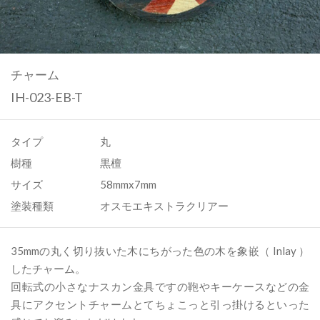
チャーム
IH-023-EB-T
タイプ
丸
樹種
黒檀
サイズ
58mmx7mm
塗装種類
オスモエキストラクリアー
35mmの丸く切り抜いた木にちがった色の木を象嵌（ Inlay ）
したチャーム。
回転式の小さなナスカン金具ですの鞄やキーケースなどの金
具にアクセントチャームとてちょこっと引っ掛けるといった