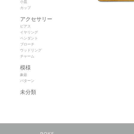
小皿
カップ
アクセサリー
ピアス
イヤリング
ペンダント
ブローチ
ウッドリング
チャーム
模様
象嵌
パターン
未分類
POKE