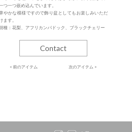
一つ一つ嵌め込んでいます。
華やかな模様ですので飾り盆としてもお楽しみいただ
けます。
樹種：花梨、アフリカンパドック、ブラックチェリー
Contact
< 前のアイテム
次のアイテム >