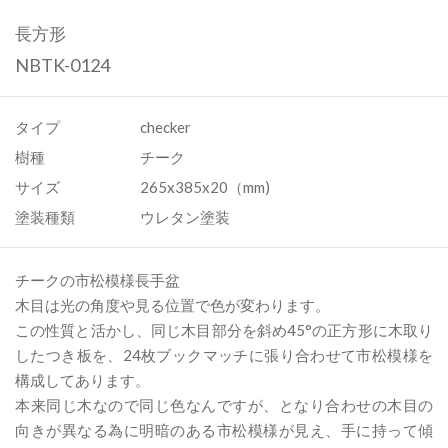
長方形
NBTK-0124
タイプ
checker
樹種
チーク
サイズ
265x385x20（mm)
塗装種類
ウレタン塗装
チークの市松模様長手盆
木目は光の角度や見る位置で色が変わります。
この性質と活かし、同じ木目部分を斜め45°の正方形に木取り
したつき板を、24枚ブックマッチに張り合わせて市松模様を
構成してあります。
本来同じ木なので同じ色なんですが、となり合わせの木目の
向きが異なる為に明暗のある市松模様が見え、手に持って傾