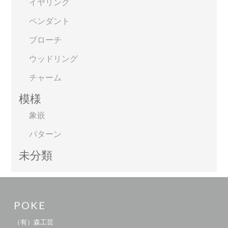
イヤリング
ペンダント
ブローチ
ウッドリング
チャーム
模様
象嵌
パターン
未分類
POKE
（有）森工芸