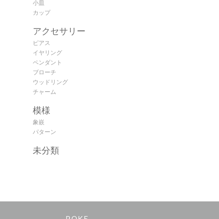
小皿
カップ
アクセサリー
ピアス
イヤリング
ペンダント
ブローチ
ウッドリング
チャーム
模様
象嵌
パターン
未分類
POKE