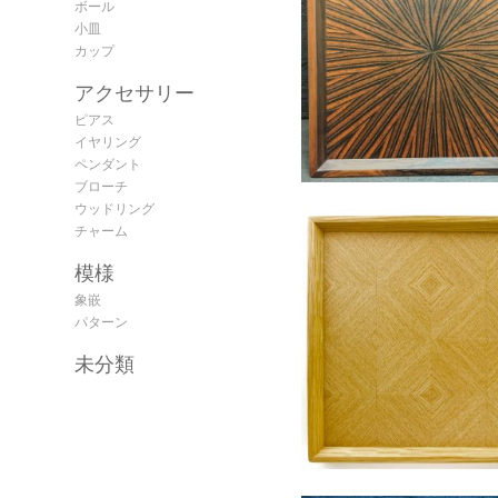
ボール
小皿
カップ
アクセサリー
ピアス
イヤリング
ペンダント
ブローチ
ウッドリング
チャーム
模様
象嵌
パターン
未分類