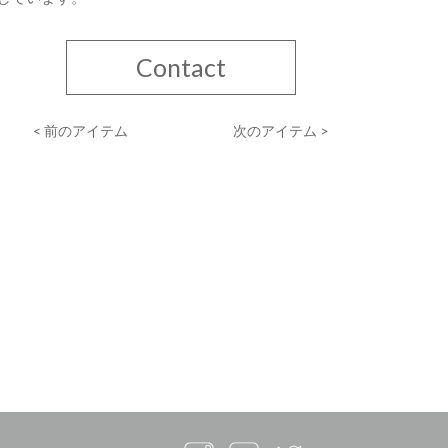
Contact
< 前のアイテム
次のアイテム >