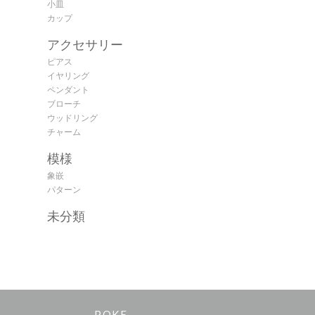
小皿
カップ
アクセサリー
ピアス
イヤリング
ペンダント
ブローチ
ウッドリング
チャーム
模様
象嵌
パターン
未分類
POKE